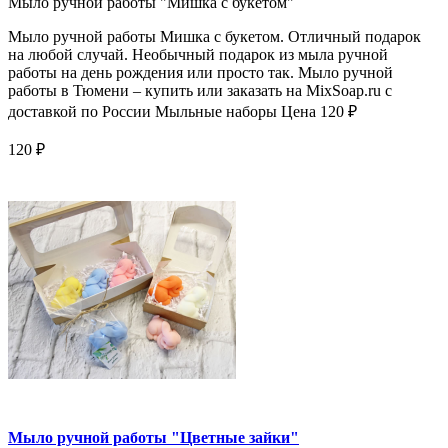
Мыло ручной работы "Мишка с букетом"
Мыло ручной работы Мишка с букетом. Отличный подарок
на любой случай. Необычный подарок из мыла ручной
работы на день рождения или просто так. Мыло ручной
работы в Тюмени – купить или заказать на MixSoap.ru с
доставкой по России Мыльные наборы Цена 120 ₽
120 ₽
Мыло ручной работы "Цветные зайки"