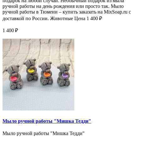
подарок на любой случай. Необычный подарок из мыла
ручной работы на день рождения или просто так. Мыло
ручной работы в Тюмени – купить заказать на MixSoap.ru с
доставкой по России. Животные Цена 1 400 ₽
1 400 ₽
Мыло ручной работы "Мишка Тедди"
Мыло ручной работы "Мишка Тедди"