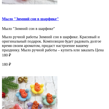
Мыло "Зимний сон в шарфике"
Мыло "Зимний сон в шарфике"
Мыло ручной работы Зимний сон в шарфике. Красивый и
оригинальный подарок. Композиция будет радовать долгое
время своим ароматом, придаст настроение вашему
празднику. Мыло ручной работы – купить или заказать Цена
180 ₽
180 ₽