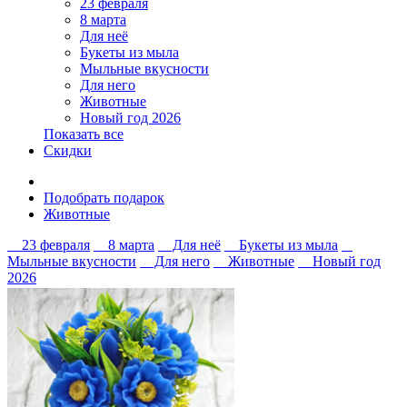
23 февраля
8 марта
Для неё
Букеты из мыла
Мыльные вкусности
Для него
Животные
Новый год 2026
Показать все
Скидки
Подобрать подарок
Животные
23 февраля
8 марта
Для неё
Букеты из мыла
Мыльные вкусности
Для него
Животные
Новый год
2026