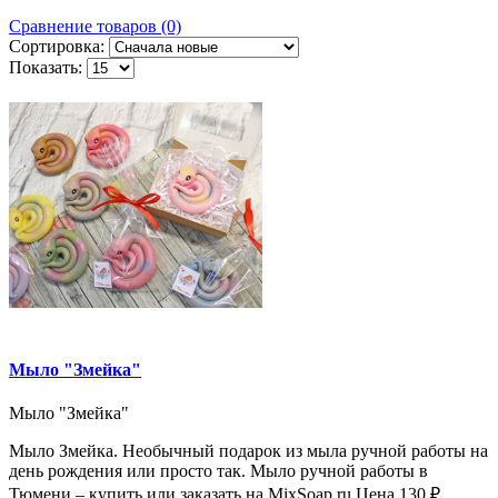
Сравнение товаров (0)
Сортировка:
Показать:
Мыло "Змейка"
Мыло "Змейка"
Мыло Змейка. Необычный подарок из мыла ручной работы на
день рождения или просто так. Мыло ручной работы в
Тюмени – купить или заказать на MixSoap.ru Цена 130 ₽