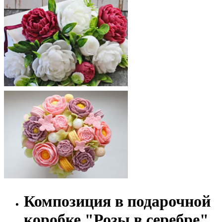
Композиция в подарочной
коробке "Розы в серебре"