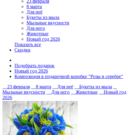
23 февраля
8 марта
Для неё
Букеты из мыла
Мыльные вкусности
Для него
Животные
Новый год 2026
Показать все
Скидки
Подобрать подарок
Новый год 2026
Композиция в подарочной коробке "Розы в серебре"
23 февраля
8 марта
Для неё
Букеты из мыла
Мыльные вкусности
Для него
Животные
Новый год
2026