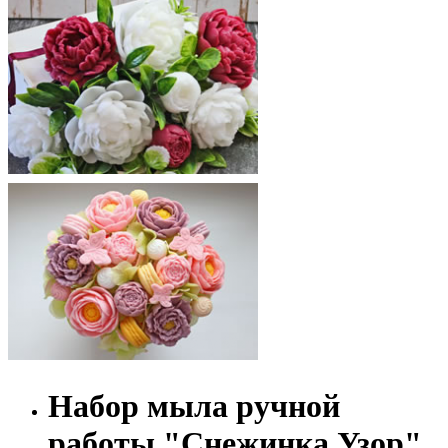
Набор мыла ручной
работы "Снежинка Узор"