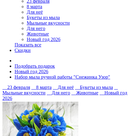
23 февраля
8 марта
Для неё
Букеты из мыла
Мыльные вкусности
Для него
Животные
Новый год 2026
Показать все
Скидки
Подобрать подарок
Новый год 2026
Набор мыла ручной работы "Снежинка Узор"
23 февраля
8 марта
Для неё
Букеты из мыла
Мыльные вкусности
Для него
Животные
Новый год
2026